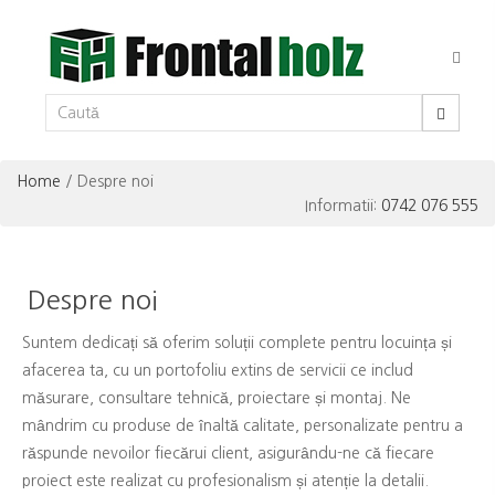
Toggl
navig
Home
/ Despre noi
Informatii:
0742 076 555
Despre noi
Suntem dedicați să oferim soluții complete pentru locuința și
afacerea ta, cu un portofoliu extins de servicii ce includ
măsurare, consultare tehnică, proiectare și montaj. Ne
mândrim cu produse de înaltă calitate, personalizate pentru a
răspunde nevoilor fiecărui client, asigurându-ne că fiecare
proiect este realizat cu profesionalism și atenție la detalii.